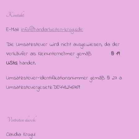
Kontakt:
E-Mail:
info@handarbeiten-krogul.de
Die Umsatzsteuer wird nicht ausgewiesen, da der
Verkäufer als Kleinunternehmer gemäß
§ 19
UStG
handelt.
Umsatzsteuer-Identifikationsnummer gemäß § 27 a
Umsatzsteuergesetz:DE448246769
Vertreten durch:
Claudia Krogul