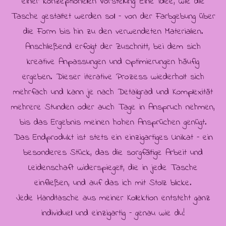
einer konzeptionellen Vorstellung: Eine Idee, wie die
Tasche gestaltet werden soll – von der Farbgebung über
die Form bis hin zu den verwendeten Materialien.
Anschließend erfolgt der Zuschnitt, bei dem sich
kreative Anpassungen und Optimierungen häufig
ergeben. Dieser iterative Prozess wiederholt sich
mehrfach und kann je nach Detailgrad und Komplexität
mehrere Stunden oder auch Tage in Anspruch nehmen,
bis das Ergebnis meinen hohen Ansprüchen genügt.
Das Endprodukt ist stets ein einzigartiges Unikat – ein
besonderes Stück, das die sorgfältige Arbeit und
Leidenschaft widerspiegelt, die in jede Tasche
einfließen, und auf das ich mit Stolz blicke.
Jede Handtasche aus meiner Kollektion entsteht ganz
individuell und einzigartig – genau wie du!