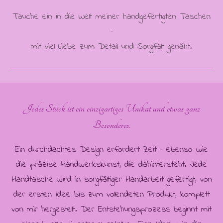
Tauche ein in die Welt meiner handgefertigten Taschen
–
mit viel Liebe zum Detail und Sorgfalt genäht.
Jedes Stück ist ein einzigartiges Unikat und etwas ganz
Besonderes.
Ein durchdachtes Design erfordert Zeit – ebenso wie
die präzise Handwerkskunst, die dahintersteht. Jede
Handtasche wird in sorgfältiger Handarbeit gefertigt, von
der ersten Idee bis zum vollendeten Produkt, komplett
von mir hergestellt. Der Entstehungsprozess beginnt mit